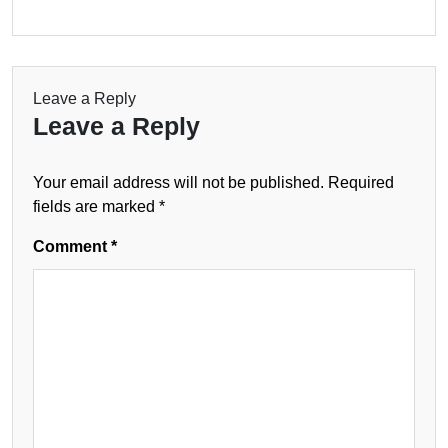
Leave a Reply
Leave a Reply
Your email address will not be published.
Required
fields are marked
*
Comment
*