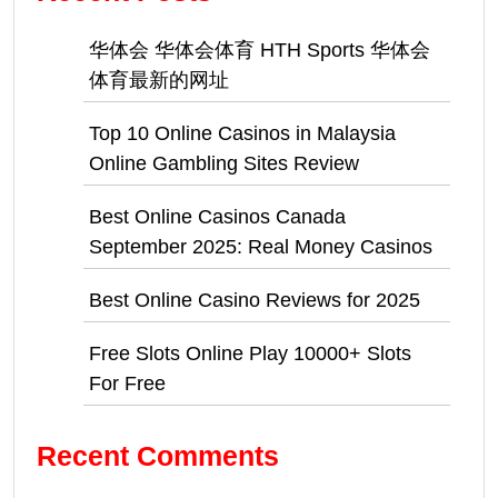
华体会 华体会体育 HTH Sports 华体会
体育最新的网址
Top 10 Online Casinos in Malaysia
Online Gambling Sites Review
Best Online Casinos Canada
September 2025: Real Money Casinos
Best Online Casino Reviews for 2025
Free Slots Online Play 10000+ Slots
For Free
Recent Comments