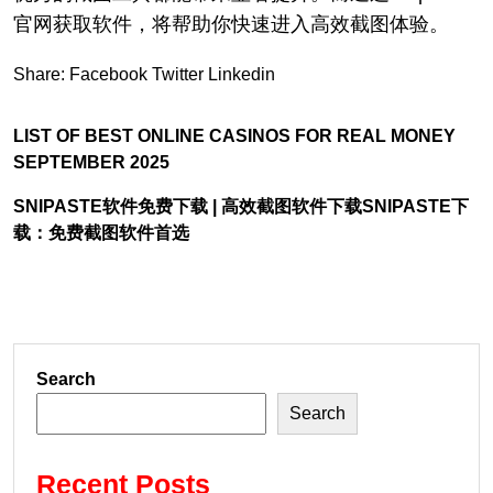
官网获取软件，将帮助你快速进入高效截图体验。
Share:
Facebook
Twitter
Linkedin
LIST OF BEST ONLINE CASINOS FOR REAL MONEY
SEPTEMBER 2025
SNIPASTE软件免费下载 | 高效截图软件下载SNIPASTE下
载：免费截图软件首选
Search
Search
Recent Posts