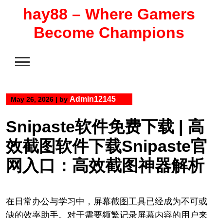
Skip
hay88 – Where Gamers
to
Become Champions
content
Admin12145
May 26, 2026
|
by
Snipaste软件免费下载 | 高
效截图软件下载Snipaste官
网入口：高效截图神器解析
在日常办公与学习中，屏幕截图工具已经成为不可或
缺的效率助手。对于需要频繁记录屏幕内容的用户来