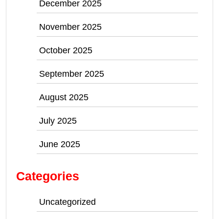
December 2025
November 2025
October 2025
September 2025
August 2025
July 2025
June 2025
Categories
Uncategorized