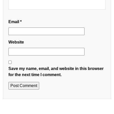
Email
*
Website
Save my name, email, and website in this browser
for the next time I comment.