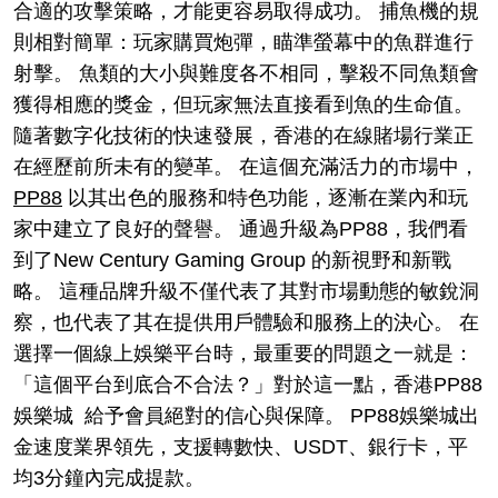
合適的攻擊策略，才能更容易取得成功。 捕魚機的規
則相對簡單：玩家購買炮彈，瞄準螢幕中的魚群進行
射擊。 魚類的大小與難度各不相同，擊殺不同魚類會
獲得相應的獎金，但玩家無法直接看到魚的生命值。
隨著數字化技術的快速發展，香港的在線賭場行業正
在經歷前所未有的變革。 在這個充滿活力的市場中，
PP88
以其出色的服務和特色功能，逐漸在業內和玩
家中建立了良好的聲譽。 通過升級為PP88，我們看
到了New Century Gaming Group 的新視野和新戰
略。 這種品牌升級不僅代表了其對市場動態的敏銳洞
察，也代表了其在提供用戶體驗和服務上的決心。 在
選擇一個線上娛樂平台時，最重要的問題之一就是：
「這個平台到底合不合法？」對於這一點，香港PP88
娛樂城 給予會員絕對的信心與保障。 PP88娛樂城出
金速度業界領先，支援轉數快、USDT、銀行卡，平
均3分鐘內完成提款。