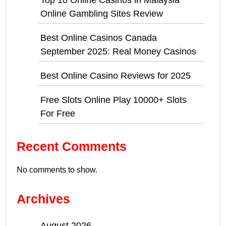
Top 10 Online Casinos in Malaysia
Online Gambling Sites Review
Best Online Casinos Canada
September 2025: Real Money Casinos
Best Online Casino Reviews for 2025
Free Slots Online Play 10000+ Slots
For Free
Recent Comments
No comments to show.
Archives
August 2026