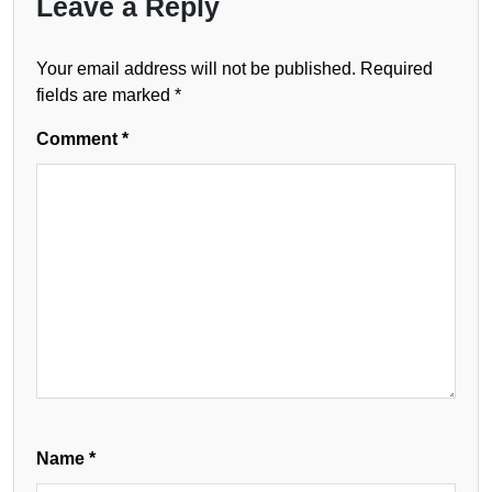
Leave a Reply
Your email address will not be published.
Required
fields are marked
*
Comment
*
Name
*