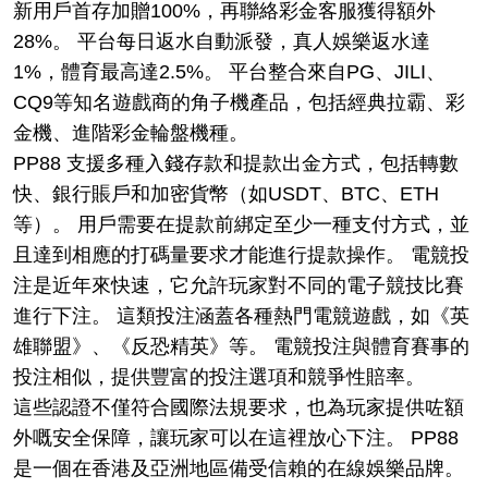
新用戶首存加贈100%，再聯絡彩金客服獲得額外
28%。 平台每日返水自動派發，真人娛樂返水達
1%，體育最高達2.5%。 平台整合來自PG、JILI、
CQ9等知名遊戲商的角子機產品，包括經典拉霸、彩
金機、進階彩金輪盤機種。
PP88 支援多種入錢存款和提款出金方式，包括轉數
快、銀行賬戶和加密貨幣（如USDT、BTC、ETH
等）。 用戶需要在提款前綁定至少一種支付方式，並
且達到相應的打碼量要求才能進行提款操作​。 電競投
注是近年來快速，它允許玩家對不同的電子競技比賽
進行下注。 這類投注涵蓋各種熱門電競遊戲，如《英
雄聯盟》、《反恐精英》等。 電競投注與體育賽事的
投注相似，提供豐富的投注選項和競爭性賠率。
這些認證不僅符合國際法規要求，也為玩家提供咗額
外嘅安全保障，讓玩家可以在這裡放心下注。 PP88
是一個在香港及亞洲地區備受信賴的在線娛樂品牌。