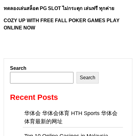
ทดลองเล่นสล็อต PG SLOT ไม่กระตุก เล่นฟรี ทุกค่าย
COZY UP WITH FREE FALL POKER GAMES PLAY
ONLINE NOW
Search
Search
Recent Posts
华体会 华体会体育 HTH Sports 华体会
体育最新的网址