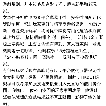
遊戲規則、基本策略及進階技巧，適合新手和老玩
家。
文章仲分析咗 PP88 平台嘅易用性、安全性同多元化
獎勵制度，幫助玩家更好咁樣享受遊戲樂趣。 無論是
新手還是資深玩家，均可從中獲得有用的建議和真實
成功故事。
賭博網站排名
係一個主打「即時出金」嘅
線上娛樂城，主要提供體育博彩、真人百家樂、老虎
機同電子遊戲等。 佢哋標榜「5分鐘極速出金」、
「24小時客服」同「高賠率」，吸引咗唔少香港玩
家。
有部分玩家反映在高峰時段時，平台的伺服器穩定性
會受到影響，導致一些延遲問題。 因此，HKBET娛
樂城可以考慮加強技術支援並引入更直觀的使用者介
面。 例如，一位來自澳門的玩家家明表示，他懷疑一
些看似隨機的遊戲結果並不真正隨機，影響了他的信
賴。