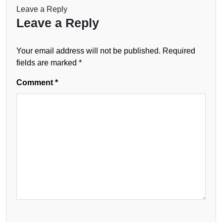
Leave a Reply
Leave a Reply
Your email address will not be published.
Required
fields are marked
*
Comment
*